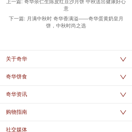
上一篇: 奇华余仁生陈皮红豆沙月饼 中秋送出健康好心
意
下一篇: 月满中秋时 奇华香满溢——奇华蛋黄奶皇月
饼，中秋时尚之选
关于奇华
奇华饼食
奇华资讯
购物指南
社交媒体