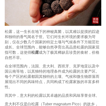
松露，这一生长在地下的神秘真菌，以其难以捉摸的踪迹
和独特的香气闻名于世。它们对生长环境的要求极为苛
刻，仅在少数几个国家的特定土壤与气候条件下方能茁壮
成长。全球范围内，能够自然孕育出高品质松露的国家屈
指可数，这使得
松露
成为了极其稀缺且珍贵的食材，价格
自然不菲。
在全球范围内，法国、意大利、西班牙、克罗地亚以及中
国云南等地，以其独特的地理条件成为松露的主要产区。
每个产区的松露都因其独特的土壤、气候和微生物群落而
展现出不同的风味特点，共同构成了松露家族的丰富多样
性。
而其中，意大利的松露以其卓越的品质和风味享誉全球。
意大利不仅是白松露（Tuber magnatum Pico）的故乡，