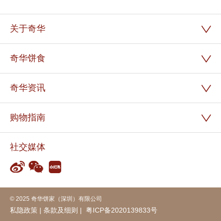
关于奇华
奇华饼食
奇华资讯
购物指南
社交媒体
© 2025 奇华饼家（深圳）有限公司
私隐政策
|
条款及细则
|
粤ICP备2020139833号