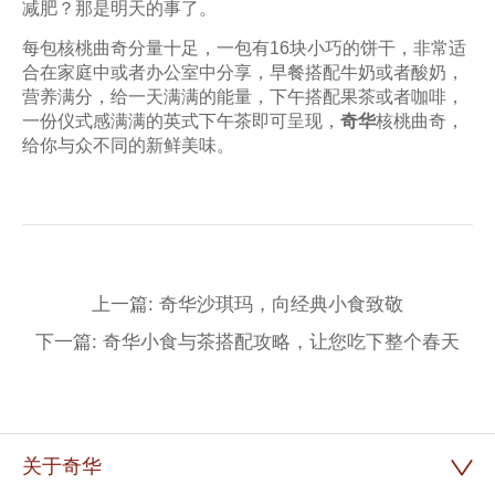
减肥？那是明天的事了。
每包核桃曲奇分量十足，一包有16块小巧的饼干，非常适
合在家庭中或者办公室中分享，早餐搭配牛奶或者酸奶，
营养满分，给一天满满的能量，下午搭配果茶或者咖啡，
一份仪式感满满的英式下午茶即可呈现，
奇华
核桃曲奇，
给你与众不同的新鲜美味。
上一篇: 奇华沙琪玛，向经典小食致敬
下一篇: 奇华小食与茶搭配攻略，让您吃下整个春天
关于奇华