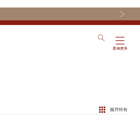
查询更多
展开所有