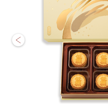
嫁喜须知
迪士尼系列
所有产品