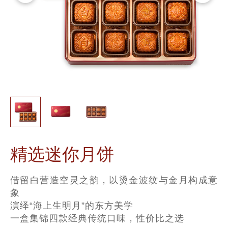
精选迷你月饼
借留白营造空灵之韵，以烫金波纹与金月构成意
象
演绎“海上生明月”的东方美学
一盒集锦四款经典传统口味，性价比之选