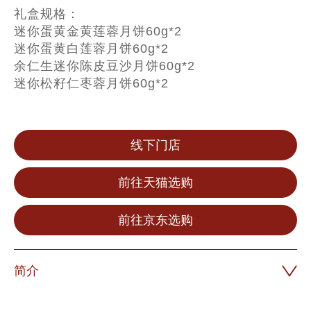
礼盒规格：
迷你蛋黄金黄莲蓉月饼60g*2
迷你蛋黄白莲蓉月饼60g*2
余仁生迷你陈皮豆沙月饼60g*2
迷你松籽仁枣蓉月饼60g*2
线下门店
前往天猫选购
前往京东选购
简介