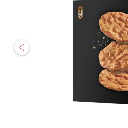
嫁喜须知
迪士尼系列
所有产品