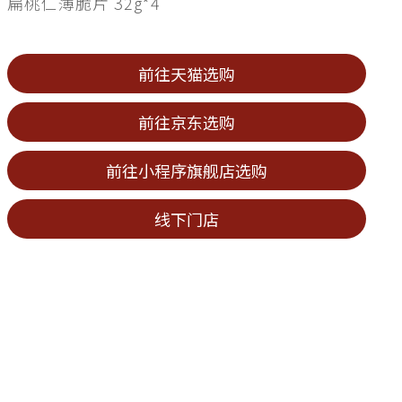
扁桃仁薄脆片 32g*4
前往天猫选购
前往京东选购
前往小程序旗舰店选购
线下门店