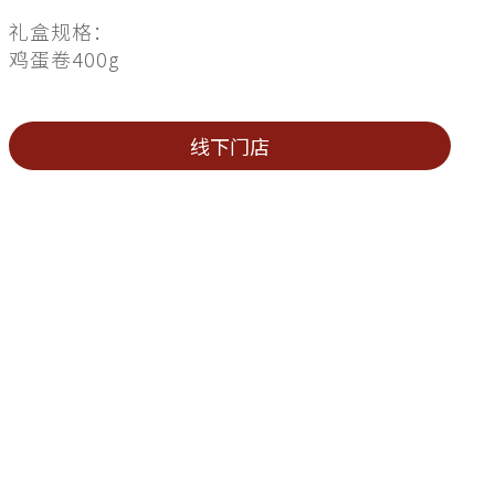
礼盒规格：
鸡蛋卷400g
线下门店