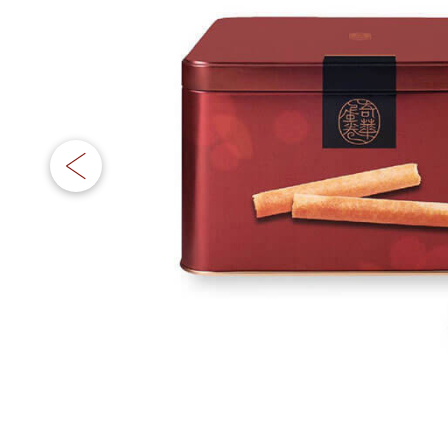
嫁喜须知
迪士尼系列
所有产品